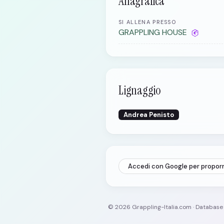
Anagrafica
SI ALLENA PRESSO
GRAPPLING HOUSE
Lignaggio
Andrea Penisto
Accedi con Google per propor
© 2026 Grappling-Italia.com · Databas