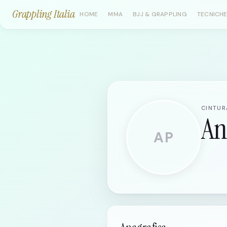
Grappling Italia
HOME
MMA
BJJ & GRAPPLING
TECNICHE
CINTURA
An
AP