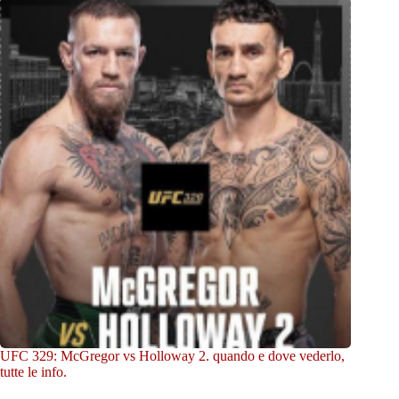
UFC 329: McGregor vs Holloway 2. quando e dove vederlo,
tutte le info.