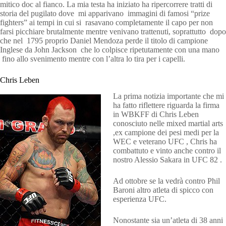
mitico doc al fianco. La mia testa ha iniziato ha ripercorrere tratti di
storia del pugilato dove mi apparivano immagini di famosi “prize
fighters” ai tempi in cui si rasavano completamente il capo per non
farsi picchiare brutalmente mentre venivano trattenuti, soprattutto dopo
che nel 1795 proprio Daniel Mendoza perde il titolo di campione
Inglese da John Jackson che lo colpisce ripetutamente con una mano
fino allo svenimento mentre con l’altra lo tira per i capelli.
Chris Leben
La prima notizia importante che mi
ha fatto riflettere riguarda la firma
in WBKFF di Chris Leben
conosciuto nelle mixed martial arts
,ex campione dei pesi medi per la
WEC e veterano UFC , Chris ha
combattuto e vinto anche contro il
nostro Alessio Sakara in UFC 82 .
Ad ottobre se la vedrà contro Phil
Baroni altro atleta di spicco con
esperienza UFC.
Nonostante sia un’atleta di 38 anni