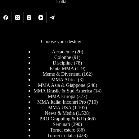
Lotta
Choose your destiny
Accademie
(20)
Colonne
(91)
Discipline
(78)
Fanta MMA
(119)
Meme & Divertenti
(162)
MMA Africa
(3)
MMA Asia & Giappone
(248)
MMA Brasile & Sud America
(14)
MMA Europa
(377)
MMA Italia: Incontri Pro
(710)
MMA USA
(1.105)
News & Media
(1.528)
PRO Grappling & BJJ
(366)
Seminari
(390)
Tornei estero
(86)
Tornei in Italia
(428)