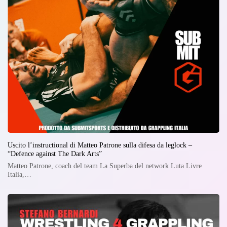
Uscito l’instructional di Matteo Patrone sulla difesa da leglock –
“Defence against The Dark Arts”
Matteo Patrone, coach del team La Superba del network Luta Livre
Italia,…