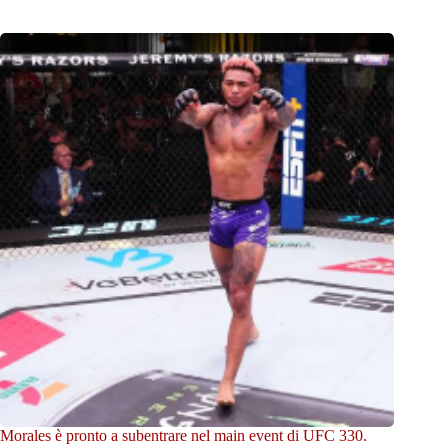
Morales è pronto a subentrare nel main event di UFC 330.