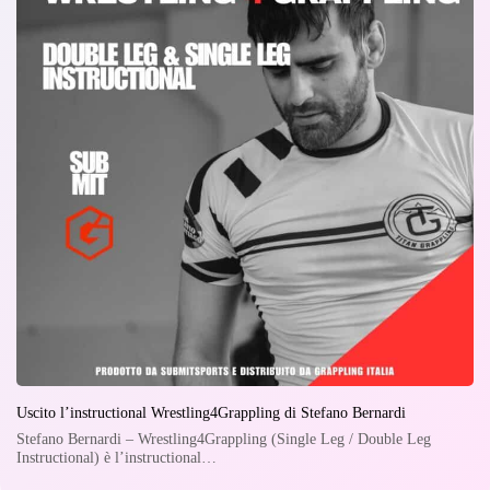
Uscito l’instructional Wrestling4Grappling di Stefano Bernardi
Stefano Bernardi – Wrestling4Grappling (Single Leg / Double Leg
Instructional) è l’instructional…