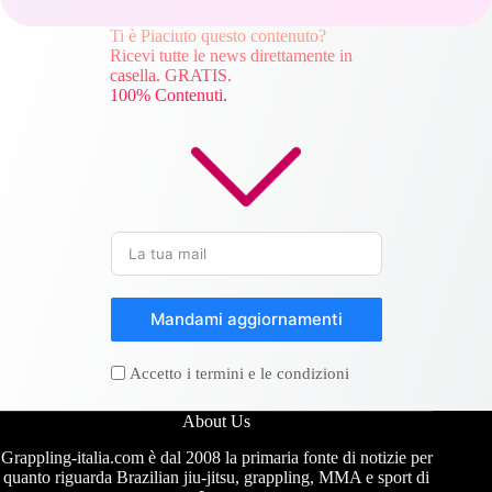
Ti è Piaciuto questo contenuto?
Ricevi tutte le news direttamente in
casella. GRATIS.
100% Contenuti.
Mandami aggiornamenti
Accetto i termini e le condizioni
About Us
Grappling-italia.com è dal 2008 la primaria fonte di notizie per
quanto riguarda Brazilian jiu-jitsu, grappling, MMA e sport di