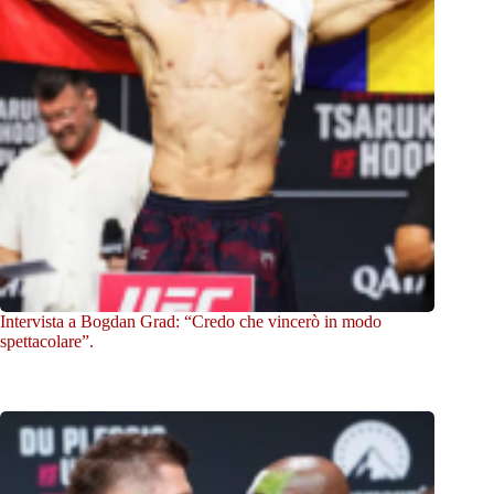
Intervista a Bogdan Grad: “Credo che vincerò in modo
spettacolare”.