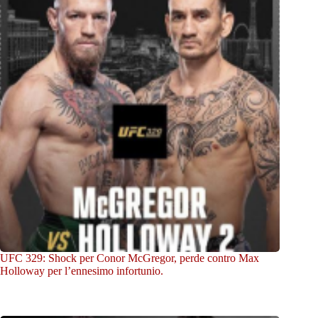
UFC 329: Shock per Conor McGregor, perde contro Max
Holloway per l’ennesimo infortunio.