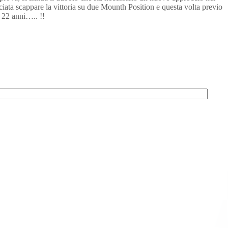
ciata scappare la vittoria su due Mounth Position e questa volta previo
i 22 anni….. !!