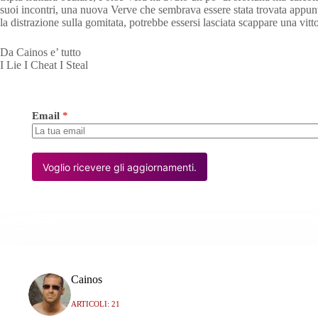
suoi incontri, una nuova Verve che sembrava essere stata trovata appunto
la distrazione sulla gomitata, potrebbe essersi lasciata scappare una vi
Da Cainos e’ tutto
I Lie I Cheat I Steal
Email
*
Voglio ricevere gli aggiornamenti.
Cainos
ARTICOLI: 21