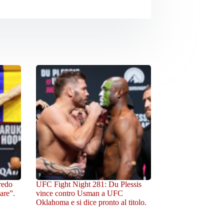
redo
UFC Fight Night 281: Du Plessis
are”.
vince contro Usman a UFC
Oklahoma e si dice pronto al titolo.