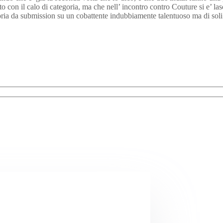
 con il calo di categoria, ma che nell’ incontro contro Couture si e’ las
ttoria da submission su un cobattente indubbiamente talentuoso ma di sol