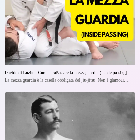
Davide di Luzio – Come TraPassare la mezzaguardia (inside passing)
La mezza guardia è la casella obbligata del jiu-jitsu. Non è glamour,…