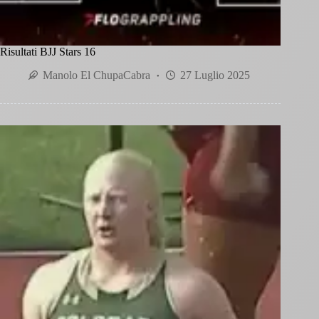
Risultati BJJ Stars 16
Manolo El ChupaCabra
27 Luglio 2025