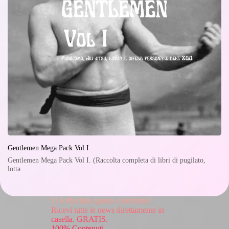
Gentlemen Mega Pack Vol I
Gentlemen Mega Pack Vol I. (Raccolta completa di libri di pugilato,
lotta…
Ti è Piaciuto questo contenuto?
Ricevi tutte le news direttamente in
casella. GRATIS.
100% Contenuti.