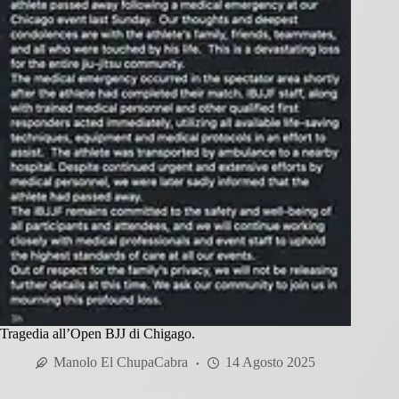
Tragedia all’Open BJJ di Chigago.
Manolo El ChupaCabra
14 Agosto 2025