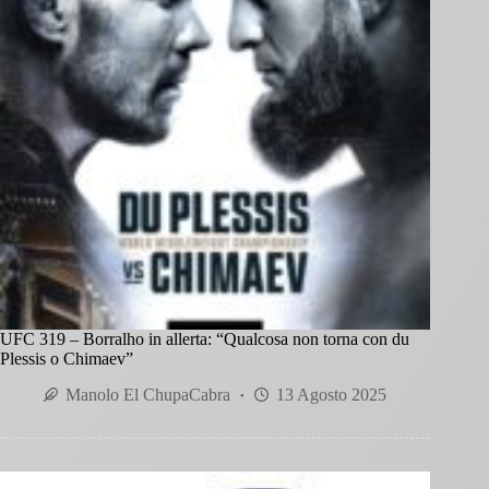
UFC 319 – Borralho in allerta: “Qualcosa non torna con du
Plessis o Chimaev”
Manolo El ChupaCabra
13 Agosto 2025