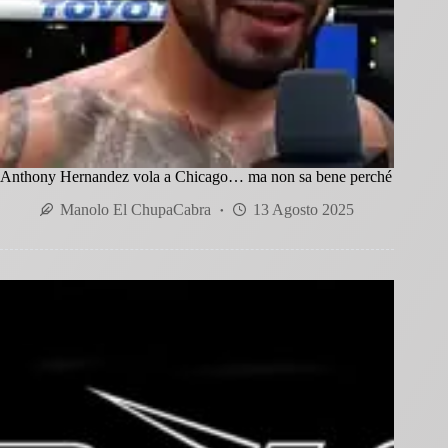
Anthony Hernandez vola a Chicago… ma non sa bene perché
Manolo El ChupaCabra
13 Agosto 2025