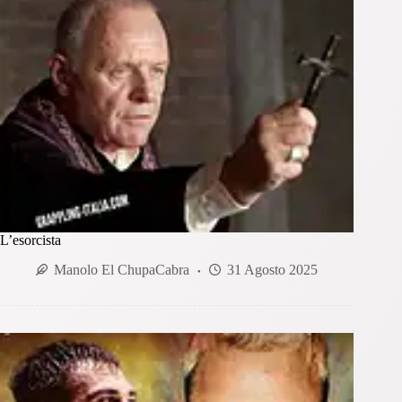
L’esorcista
Manolo El ChupaCabra
31 Agosto 2025