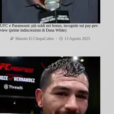
UFC e Paramount: più soldi nei bonus, incognite sui pay-per-
view (prime indiscrezioni di Dana White)
Manolo El ChupaCabra
13 Agosto 2025