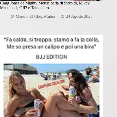
Craig Jones da Mighty Mouse parla di Steroidi, Mikey
Musumeci, CJI2 e Tanto altro.
Manolo El ChupaCabra
24 Agosto 2025