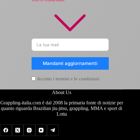
Mandami aggiornamenti
Accetto i termini e le condizioni
About Us
Grappling-italia.com è dal 2008 la primaria fonte di notizie per
quanto riguarda Brazilian jiu-jitsu, grappling, MMA e sport di
Lotta