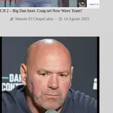
CJI 2 – Big Dan fuori. Craig nel New Wave Team?
Manolo El ChupaCabra
14 Agosto 2025