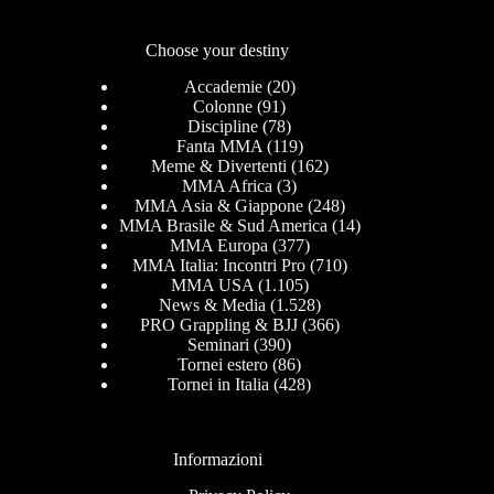
Choose your destiny
Accademie
(20)
Colonne
(91)
Discipline
(78)
Fanta MMA
(119)
Meme & Divertenti
(162)
MMA Africa
(3)
MMA Asia & Giappone
(248)
MMA Brasile & Sud America
(14)
MMA Europa
(377)
MMA Italia: Incontri Pro
(710)
MMA USA
(1.105)
News & Media
(1.528)
PRO Grappling & BJJ
(366)
Seminari
(390)
Tornei estero
(86)
Tornei in Italia
(428)
Informazioni