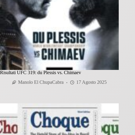
Risultati UFC 319: du Plessis vs. Chimaev
Manolo El ChupaCabra
17 Agosto 2025