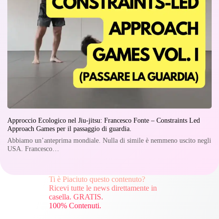
Approccio Ecologico nel Jiu-jitsu: Francesco Fonte – Constraints Led
Approach Games per il passaggio di guardia.
Abbiamo un’anteprima mondiale. Nulla di simile è nemmeno uscito negli
USA. Francesco…
Ti è Piaciuto questo contenuto?
Ricevi tutte le news direttamente in
casella. GRATIS.
100% Contenuti.