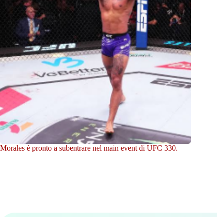
Morales è pronto a subentrare nel main event di UFC 330.