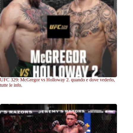
UFC 329: McGregor vs Holloway 2. quando e dove vederlo,
tutte le info.