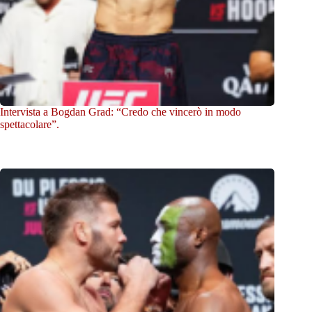
Intervista a Bogdan Grad: “Credo che vincerò in modo
spettacolare”.