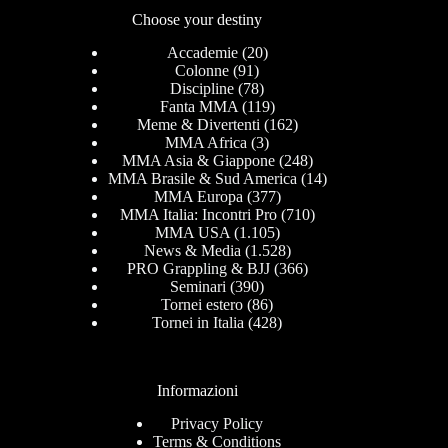
Choose your destiny
Accademie
(20)
Colonne
(91)
Discipline
(78)
Fanta MMA
(119)
Meme & Divertenti
(162)
MMA Africa
(3)
MMA Asia & Giappone
(248)
MMA Brasile & Sud America
(14)
MMA Europa
(377)
MMA Italia: Incontri Pro
(710)
MMA USA
(1.105)
News & Media
(1.528)
PRO Grappling & BJJ
(366)
Seminari
(390)
Tornei estero
(86)
Tornei in Italia
(428)
Informazioni
Privacy Policy
Terms & Conditions